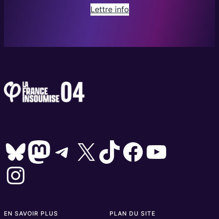
Lettre info
Bluesky
Mastodon
Telegram
X
TikTok
Facebook
YouTube
Instagram
EN SAVOIR PLUS
PLAN DU SITE