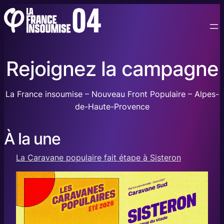
Aller
au
contenu
Rejoignez la campagne
La France insoumise – Nouveau Front Populaire – Alpes-
de-Haute-Provence
À la une
La Caravane populaire fait étape à Sisteron